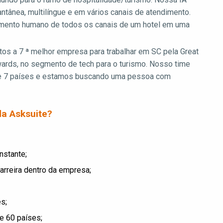
tânea, multilíngue e em vários canais de atendimento.
imento humano de todos os canais de um hotel em uma
os a 7 ª melhor empresa para trabalhar em SC pela Great
wards, no segmento de tech para o turismo. Nosso time
e 7 países e estamos buscando uma pessoa com
da Asksuite?
nstante;
arreira dentro da empresa;
s;
e 60 países;