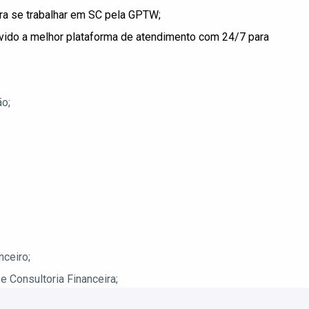
a se trabalhar em SC pela GPTW;
lvido a melhor plataforma de atendimento com 24/7 para
ão;
nceiro;
e Consultoria Financeira;
0