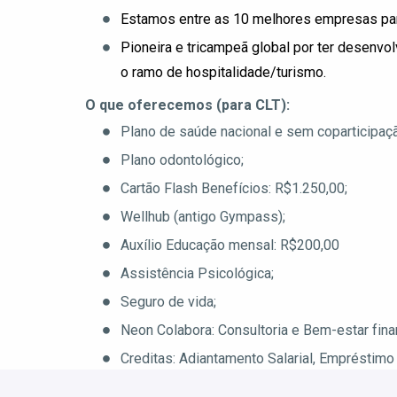
Estamos entre as 10 melhores empresas par
Pioneira e tricampeã global por ter desenvo
o ramo de hospitalidade/turismo.
O que oferecemos (para CLT):
Plano de saúde nacional e sem coparticipaç
Plano odontológico;
Cartão Flash Benefícios: R$1.250,00;
Wellhub (antigo Gympass);
Auxílio Educação mensal: R$200,00
Assistência Psicológica;
Seguro de vida;
Neon Colabora: Consultoria e Bem-estar fina
Creditas: Adiantamento Salarial, Empréstimo 
Auxílio Mudança (se necessário): R$2.500,0