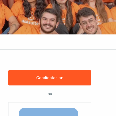
Candidatar-se
ou