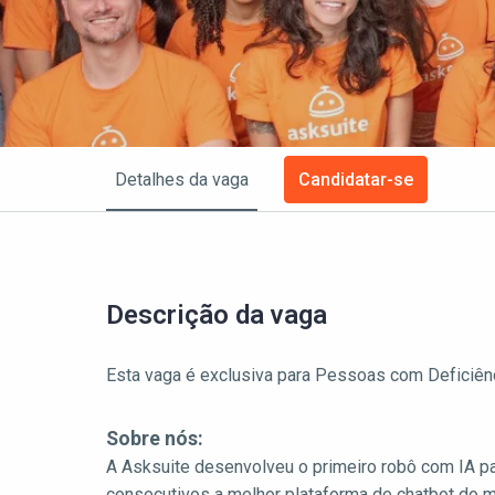
Detalhes da vaga
Candidatar-se
Descrição da vaga
Esta vaga é exclusiva para Pessoas com Deficiên
Sobre nós:
A Asksuite desenvolveu o primeiro robô com IA par
consecutivos a melhor plataforma de chatbot do 