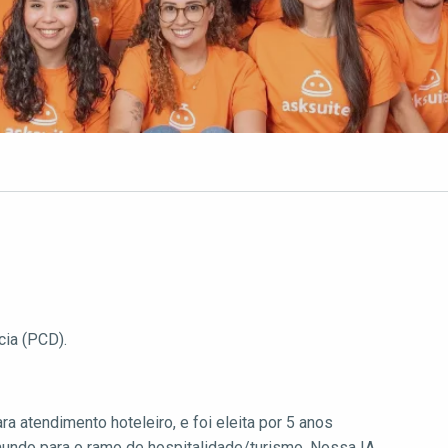
cia (PCD).
a atendimento hoteleiro, e foi eleita por 5 anos
mundo para o ramo de hospitalidade/turismo. Nossa IA