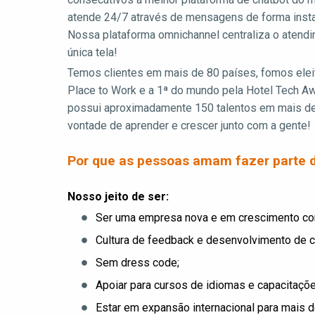
atende 24/7 através de mensagens de forma instan
Nossa plataforma omnichannel centraliza o atend
única tela!
Temos clientes em mais de 80 países, fomos eleit
Place to Work e a 1ª do mundo pela Hotel Tech A
possui aproximadamente 150 talentos em mais d
vontade de aprender e crescer junto com a gente!
Por que as pessoas amam fazer parte 
Nosso jeito de ser:
Ser uma empresa nova e em crescimento co
Cultura de feedback e desenvolvimento de c
Sem dress code;
Apoiar para cursos de idiomas e capacitaçõe
Estar em expansão internacional para mais d