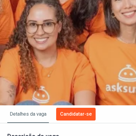
Candidatar-se
Detalhes da vaga